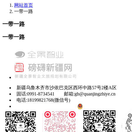
网站首页
一带一路
一带一路
一带一路
新疆乌鲁木齐市沙依巴克区西环中路57号2楼A区
固话:0991-8734541
邮箱:gb@quanjingzhiye.cn
电话:18199821768(微信号)
新ICP备2022000135号-3
新公安网备6501030200