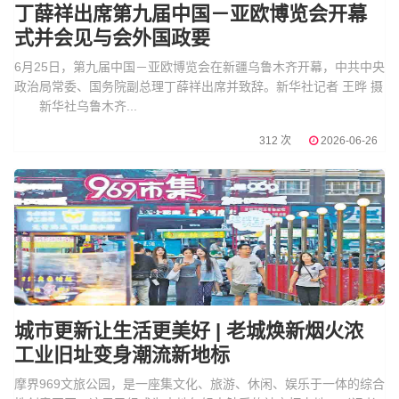
丁薛祥出席第九届中国－亚欧博览会开幕
式并会见与会外国政要
6月25日，第九届中国－亚欧博览会在新疆乌鲁木齐开幕，中共中央
政治局常委、国务院副总理丁薛祥出席并致辞。新华社记者 王晔 摄
新华社乌鲁木齐...
312 次
2026-06-26
城市更新让生活更美好 | 老城焕新烟火浓
工业旧址变身潮流新地标
摩界969文旅公园，是一座集文化、旅游、休闲、娱乐于一体的综合