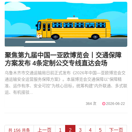
聚焦第九届中国一亚欧博览会丨交通保障
方案发布 4条定制公交专线直达会场
乌鲁木齐市交通运输局日前正式发布《2026年中国—亚欧博览会交
通运输安全运营服务保障方案》。本届博览会交通保障以“保障精
准、运作有序、安全可控”为核心目标，统筹构建“内外联通、多式联
运、有机接驳...
364 次
2026-06-22
上一页
1
2
3
4
5
下一页
共 156 共条