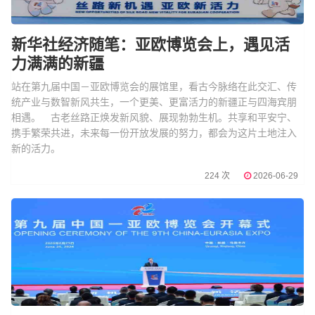
新华社经济随笔：亚欧博览会上，遇见活
力满满的新疆
站在第九届中国－亚欧博览会的展馆里，看古今脉络在此交汇、传
统产业与数智新风共生，一个更美、更富活力的新疆正与四海宾朋
相遇。 古老丝路正焕发新风貌、展现勃勃生机。共享和平安宁、
携手繁荣共进，未来每一份开放发展的努力，都会为这片土地注入
新的活力。
224 次
2026-06-29