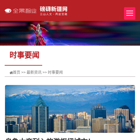
时事要闻
首页
>>
最新资讯
>>
时事要闻