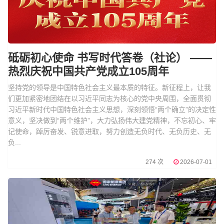
砥砺初心使命 书写时代答卷（社论） ——
热烈庆祝中国共产党成立105周年
坚持党的领导是中国特色社会主义最本质的特征。新征程上，让我
们更加紧密地团结在以习近平同志为核心的党中央周围，全面贯彻
习近平新时代中国特色社会主义思想，深刻领悟“两个确立”的决定性
意义，坚决做到“两个维护”，大力弘扬伟大建党精神，不忘初心、牢
记使命，踔厉奋发、锐意进取，努力创造无负时代、无负历史、无
负...
274 次
2026-07-01