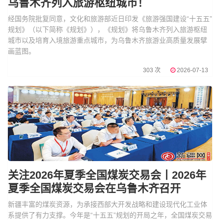
乌鲁木齐列入旅游枢纽城市！
经国务院批复同意，文化和旅游部近日印发《旅游强国建设“十五五”
规划》（以下简称《规划》），《规划》将乌鲁木齐列入旅游枢纽
城市以及培育入境旅游重点城市，为乌鲁木齐旅游业高质量发展擘
画蓝图。
303 次
2026-07-13
关注2026年夏季全国煤炭交易会丨2026年
夏季全国煤炭交易会在乌鲁木齐召开
新疆丰富的煤炭资源，为承接西部大开发战略和建设现代化工业体
系提供了有力支撑。今年是“十五五”规划的开局之年，全国煤炭交易