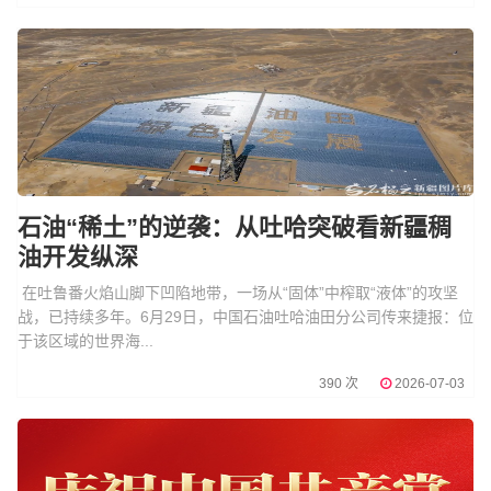
石油“稀土”的逆袭：从吐哈突破看新疆稠
油开发纵深
在吐鲁番火焰山脚下凹陷地带，一场从“固体”中榨取“液体”的攻坚
战，已持续多年。6月29日，中国石油吐哈油田分公司传来捷报：位
于该区域的世界海...
390 次
2026-07-03