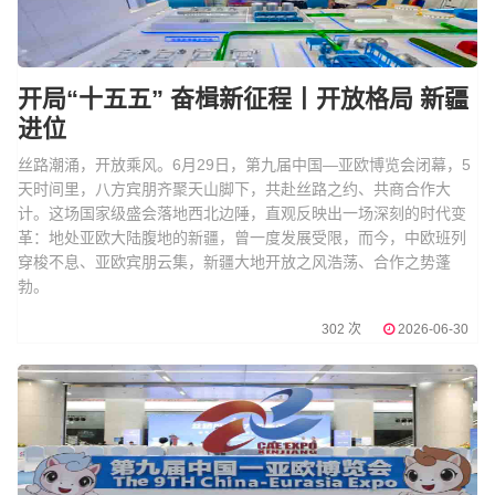
开局“十五五” 奋楫新征程丨开放格局 新疆
进位
丝路潮涌，开放乘风。6月29日，第九届中国—亚欧博览会闭幕，5
天时间里，八方宾朋齐聚天山脚下，共赴丝路之约、共商合作大
计。这场国家级盛会落地西北边陲，直观反映出一场深刻的时代变
革：地处亚欧大陆腹地的新疆，曾一度发展受限，而今，中欧班列
穿梭不息、亚欧宾朋云集，新疆大地开放之风浩荡、合作之势蓬
勃。
302 次
2026-06-30