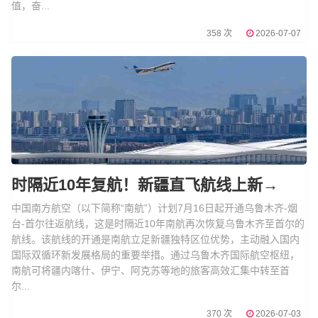
值，奋...
358 次
2026-07-07
时隔近10年复航！新疆直飞航线上新→
中国南方航空（以下简称“南航”）计划7月16日起开通乌鲁木齐-烟
台-首尔往返航线，这是时隔近10年南航再次恢复乌鲁木齐至首尔的
航线。该航线的开通是南航立足新疆独特区位优势，主动融入国内
国际双循环新发展格局的重要举措。通过乌鲁木齐国际航空枢纽，
南航可将疆内喀什、伊宁、阿克苏等地的旅客高效汇集中转至首
尔...
370 次
2026-07-03