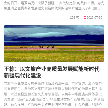
会的召开，是落实党中央赋予新疆“五大战略定位”的具体举措，为完
整准确全面贯彻新发展理念和新时代党的治疆方略注入了新动能。
292 次
2026-07-10
王栋：以文旅产业高质量发展赋能新时代
新疆现代化建设
文旅产业高质量发展是新时代新疆稳疆兴疆、富民安边、凝心聚力
的重要抓手。自治区文旅厅将始终坚持以新时代党的治疆方略为指
引，以社会稳定和长治久安为总目标，以铸牢中华民族共同体意识
为主线，锚定“五大战略定位”，持续推动文旅产业提质升级、创新赋
能、融合发展，不断释放文旅产业的经济价值、社会价值、战略价