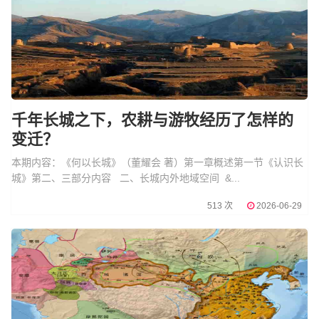
千年长城之下，农耕与游牧经历了怎样的
变迁？
本期内容：《何以长城》（董耀会 著）第一章概述第一节《认识长
城》第二、三部分内容 二、长城内外地域空间 &...
513 次
2026-06-29