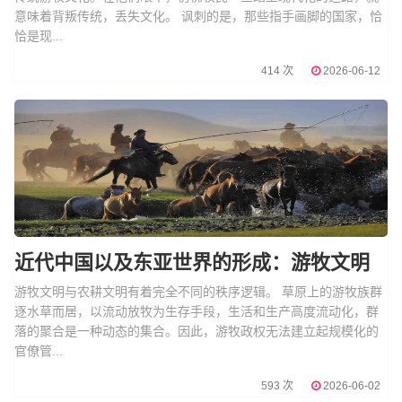
意味着背叛传统，丢失文化。 讽刺的是，那些指手画脚的国家，恰
恰是现...
414 次
2026-06-12
近代中国以及东亚世界的形成：游牧文明
游牧文明与农耕文明有着完全不同的秩序逻辑。 草原上的游牧族群
逐水草而居，以流动放牧为生存手段，生活和生产高度流动化，群
落的聚合是一种动态的集合。因此，游牧政权无法建立起规模化的
官僚管...
593 次
2026-06-02