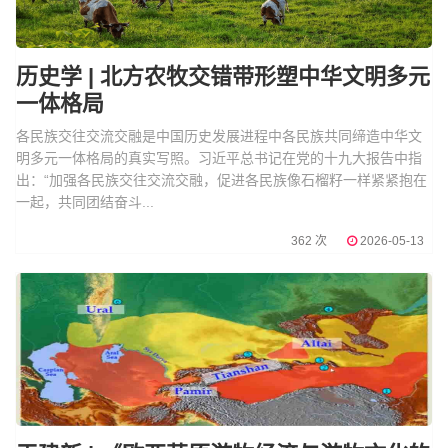
历史学 | 北方农牧交错带形塑中华文明多元
一体格局
各民族交往交流交融是中国历史发展进程中各民族共同缔造中华文
明多元一体格局的真实写照。习近平总书记在党的十九大报告中指
出：“加强各民族交往交流交融，促进各民族像石榴籽一样紧紧抱在
一起，共同团结奋斗...
362 次
2026-05-13