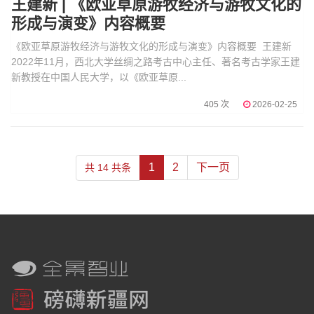
王建新 | 《欧亚草原游牧经济与游牧文化的
形成与演变》内容概要
《欧亚草原游牧经济与游牧文化的形成与演变》内容概要 王建新
2022年11月，西北大学丝绸之路考古中心主任、著名考古学家王建
新教授在中国人民大学，以《欧亚草原...
405 次
2026-02-25
1
2
下一页
共 14 共条