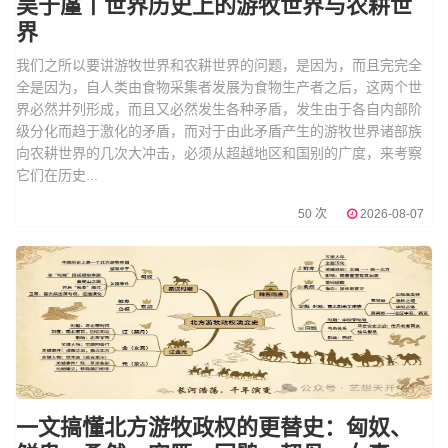
吴于廑丨世界历史上的游牧世界与农耕世
界
我们之所以要讲游牧世界和农耕世界的问题，是因为，而且完完全
全是因为，自人类由食物采集者发展为食物生产者之后，这两个世
界必然并列形成，而且又必然发生各种矛盾，发生由于各自内部阶
级分化而趋于激化的矛盾，而对于由此矛盾产生的游牧世界诸部族
向农耕世界的几次大冲击，必须从超越地区和国别的广度，来考察
它们在历史...
50 次
2026-08-07
一文搞懂北方游牧政权的更替史：匈奴、