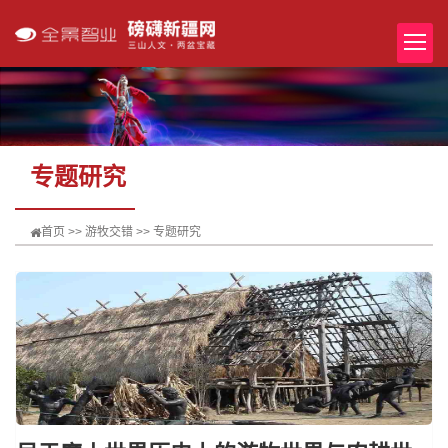
专题研究
首页
>>
游牧交错
>>
专题研究