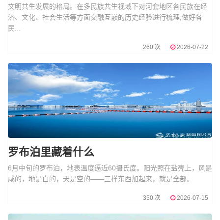
文明共生发展的格局。在多民族共生视域下对河套地区各民族在经
济、文化、社会生活等方面交融互嵌的历史经验进行梳理,做好各
民...
260 次
2026-07-22
罗布泊里藏着什么
6月中旬的罗布泊，地表温度逼近60摄氏度。阳光照在盐壳上，风是
咸的，地是白的，天是空的——三样东西加起来，就是全部。
350 次
2026-07-15