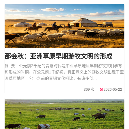
邵会秋：亚洲草原早期游牧文明的形成
摘 要：公元前2千纪的青铜时代是中亚草原地区早期游牧文明孕育
和形成的时期。在公元前1千纪初，真正意义上的游牧文明出现于亚
洲草原地区。它与之前的青铜文化相比，有诸多创...
369 次
2026-05-22