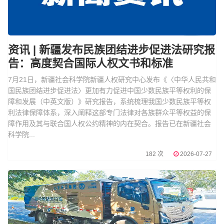
资讯 | 新疆发布民族团结进步促进法研究报
告：高度契合国际人权文书和标准
7月21日，新疆社会科学院新疆人权研究中心发布《〈中华人民共和
国民族团结进步促进法〉更加有力促进中国少数民族平等权利的保
障和发展（中英文版）》研究报告，系统梳理我国少数民族平等权
利法律保障体系，深入阐释这部专门法律对各族群众平等权益的保
障作用及其与联合国人权公约精神的内在契合。报告已在新疆社会
科学院...
182 次
2026-07-27