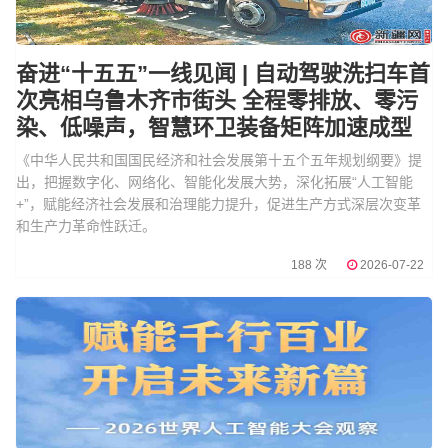
奋进“十五五”一线见闻 | 自动驾驶洗扫车首
次亮相乌鲁木齐市街头 全程零排放、零污
染、低噪声，智慧环卫装备矩阵加速成型
《中华人民共和国国民经济和社会发展第十五个五年规划纲要》提
出，把握数字化、网络化、智能化发展大势，深化拓展“人工智能
+”，赋能经济社会发展和治理能力提升，促进生产方式深层次变革
和生产力革命性跃迁。
188 次
2026-07-22