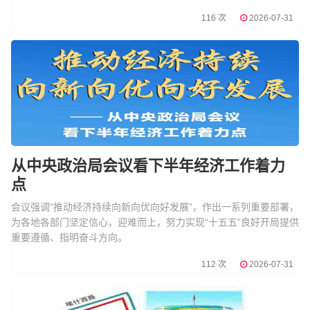
116 次
2026-07-31
从中央政治局会议看下半年经济工作着力
点
会议强调“推动经济持续向新向优向好发展”，作出一系列重要部署，
为各地各部门坚定信心，迎难而上，努力实现“十五五”良好开局提供
重要遵循、指明奋斗方向。
112 次
2026-07-31