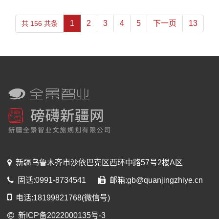
1
2
3
4
5
下一页
13
共 156 共条
新疆乌鲁木齐市沙依巴克区西环中路57号2楼A区
固话:0991-8734541
邮箱:gb@quanjingzhiye.cn
电话:18199821768(微信号)
新ICP备2022000135号-3