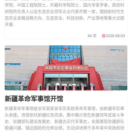
学院、中国工程院院士，外籍科学院院士，国内专家学者，高校科
研院所负责人以及生态农业领军企业代表齐聚一堂，围绕新时代生
态农业发展战略方向、生态安全、科技创新、产业落地等重大议题
开展...
64 次
2026-08-03
新疆革命军事馆开馆
新疆革命军事馆是全军首家省军区系统革命军事馆，由新疆军区牵
头承建。场馆依托新疆红色资源，集中展示党在新疆领导武装斗争
史、驻疆部队建设发展史、新疆古近代军事史，全面展现驻疆部队
稳疆兴疆、强边固防的光辉业绩，生动讲述两千多年来中央政权经