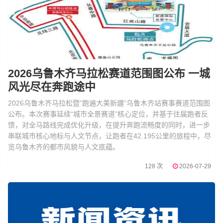
2026乌鲁木齐马拉松赛道范围图公布 一城
风光尽在奔跑途中
2026乌鲁木齐马拉松暨“跑遍大美新疆”乌鲁木齐站赛事赛道范围图
公布。本次赛事延续“城市全景赛道”核心定位，并基于往届跑者反
馈，对全马路线完成优化升级，在提升奔跑流畅度的同时，进一步
串联城市核心地标与人文节点，让跑者在42.195公里的旅程中，尽
览乌鲁木齐的都市风貌与人文底蕴。
128 次
2026-07-29