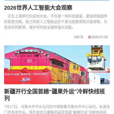
2026世界人工智能大会观察
正在上海举行的这场大会，不仅是一场科技盛宴，更是跨越国界
的智慧交融，助力驾驭人工智能这匹千里马既跑得快又跑得稳，为
促进共同繁荣、维护共同安全提供强大动能。
208 次
2026-07-20
新疆开行全国首趟“疆果外运”冷鲜快线班
列
7月17日，乌鲁木齐市头屯河区中铁联集乌鲁木齐中心站内，轨道龙
门吊有序作业，将外挂式冷藏箱吊装至首趟“疆果外运”冷鲜快线班