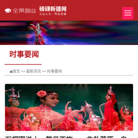
时事要闻
首页
>>
最新资讯
>>
时事要闻