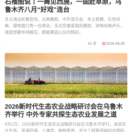
石榴图说丨一舞见西施，一曲赴草原，乌
鲁木齐八月“好戏”连台
多元演出轮番登场，古典舞剧、中外音乐会、本土歌舞、红色经
典、爆笑脱口秀一应俱全，无论您偏爱国风雅韵、钟情经典声乐，
或是想要休闲解压，都能邂逅心仪的精彩。
41 次
2026-08-05
2026新时代生态农业战略研讨会在乌鲁木
齐举行 中外专家共探生态农业发展之道
8月2日，2026新时代生态农业战略研讨会在乌鲁木齐举行。来自农
业生态、资源环境、土壤学、植物营养、农业工程等领域的中国科