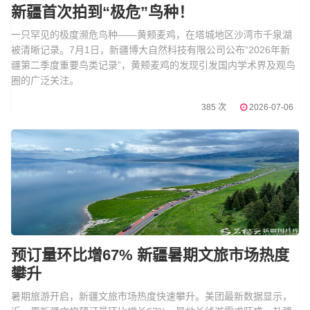
新疆首次拍到“极危”鸟种！
一只罕见的极度濒危鸟种——黄颊麦鸡，在塔城地区沙湾市千泉湖
被清晰记录。7月1日，新疆博大自然科技有限公司公布“2026年新
疆第二季度重要鸟类记录”，黄颊麦鸡的发现引发国内学术界及观鸟
圈的广泛关注。
385 次
2026-07-06
预订量环比增67% 新疆暑期文旅市场热度
攀升
暑期旅游开启，新疆文旅市场热度快速攀升。美团最新数据显示，