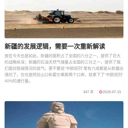
新疆的发展逻辑，需要一次重新解读
放在今天也是如此，新疆的面积占了全国的六分之一，提供了巨大
的战略纵深；新疆的石油天然气储量占全国的三分之一，提供了我
们面对极端情况的底气。更不要说“中欧班列”里有六成都是从新疆出
境的了，仅仅是阿拉山口和霍尔果斯两个口岸，就拿下了“中欧班列”
40%的通行量。
347 次
2026-07-15