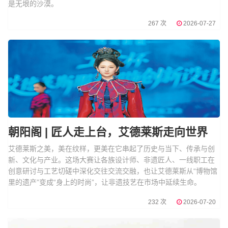
是无垠的沙漠。
267 次
2026-07-27
朝阳阁 | 匠人走上台，艾德莱斯走向世界
艾德莱斯之美，美在纹样，更美在它串起了历史与当下、传承与创
新、文化与产业。这场大赛让各族设计师、非遗匠人、一线职工在
创意研讨与工艺切磋中深化交往交流交融，也让艾德莱斯从“博物馆
里的遗产”变成“身上的时尚”，让非遗技艺在市场中延续生命。
232 次
2026-07-20