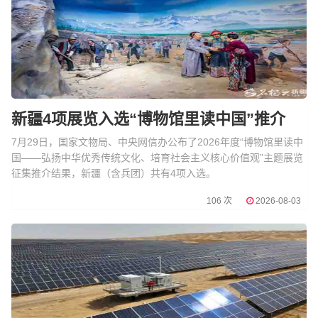
新疆4项展览入选“博物馆里读中国”推介
7月29日，国家文物局、中央网信办公布了2026年度“博物馆里读中
国——弘扬中华优秀传统文化、培育社会主义核心价值观”主题展览
征集推介结果，新疆（含兵团）共有4项入选。
106 次
2026-08-03