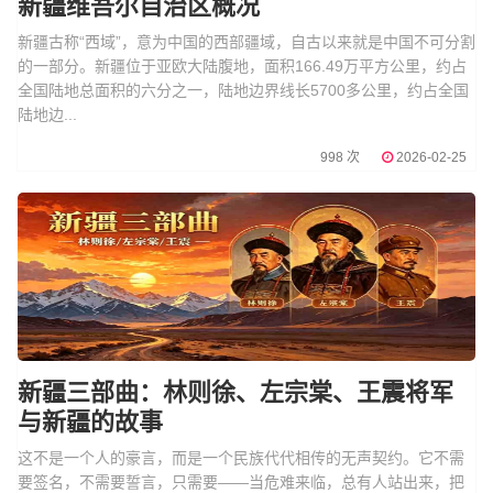
新疆维吾尔自治区概况
新疆古称“西域”，意为中国的西部疆域，自古以来就是中国不可分割
的一部分。新疆位于亚欧大陆腹地，面积166.49万平方公里，约占
全国陆地总面积的六分之一，陆地边界线长5700多公里，约占全国
陆地边...
998 次
2026-02-25
新疆三部曲：林则徐、左宗棠、王震将军
与新疆的故事
这不是一个人的豪言，而是一个民族代代相传的无声契约。它不需
要签名，不需要誓言，只需要——当危难来临，总有人站出来，把