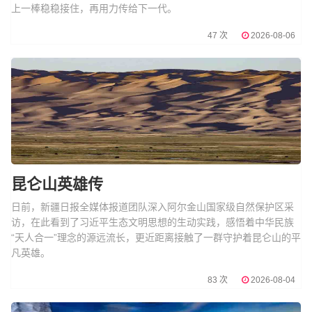
上一棒稳稳接住，再用力传给下一代。
47 次
2026-08-06
昆仑山英雄传
日前，新疆日报全媒体报道团队深入阿尔金山国家级自然保护区采
访，在此看到了习近平生态文明思想的生动实践，感悟着中华民族
“天人合一”理念的源远流长，更近距离接触了一群守护着昆仑山的平
凡英雄。
83 次
2026-08-04