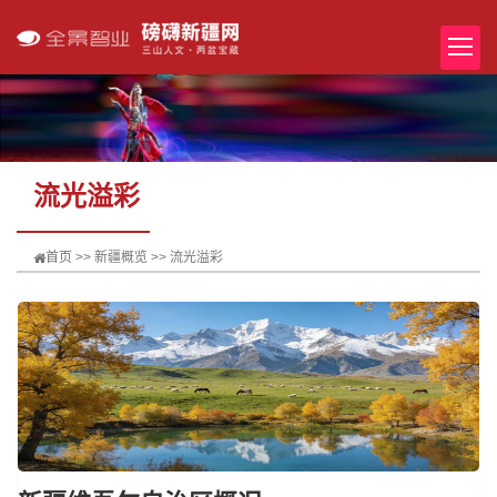
流光溢彩
首页
>>
新疆概览
>>
流光溢彩