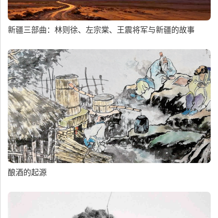
新疆三部曲：林则徐、左宗棠、王震将军与新疆的故事
酿酒的起源