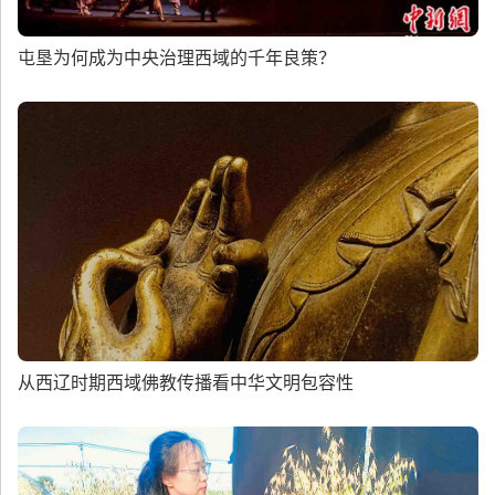
屯垦为何成为中央治理西域的千年良策？
从西辽时期西域佛教传播看中华文明包容性