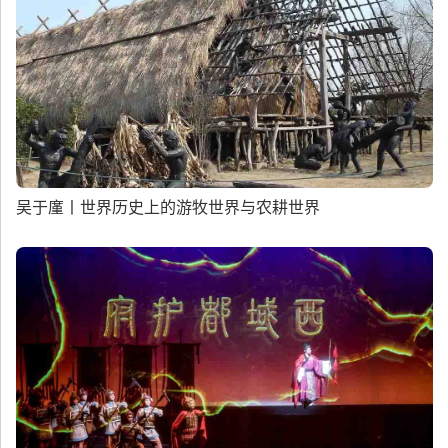
吴于廑丨世界历史上的游牧世界与农耕世界