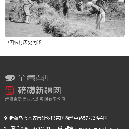
中国农村历史简述
新疆乌鲁木齐市沙依巴克区西环中路57号2楼A区
固话:0991-8734541
邮箱:gb@quanjingzhiye.cn