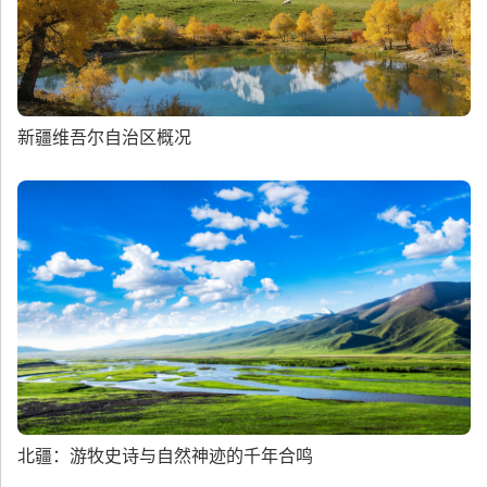
新疆维吾尔自治区概况
北疆：游牧史诗与自然神迹的千年合鸣