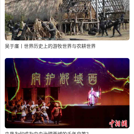
吴于廑丨世界历史上的游牧世界与农耕世界