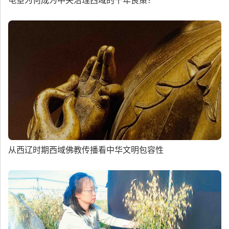
屯垦为何成为中央治理西域的千年良策？
从西辽时期西域佛教传播看中华文明包容性