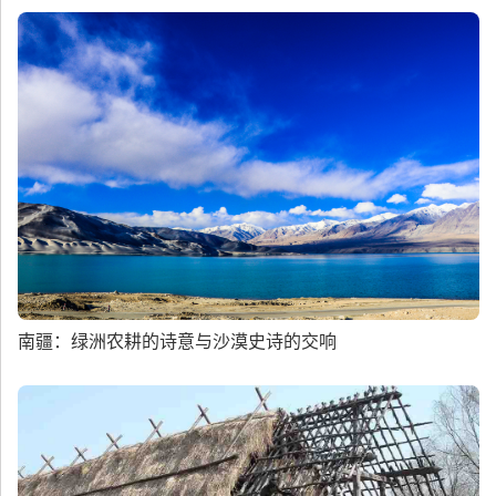
南疆：绿洲农耕的诗意与沙漠史诗的交响