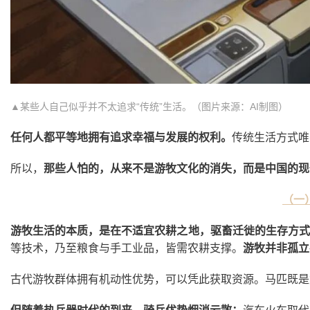
▲某些人自己似乎并不太追求“传统”生活。（图片来源：AI制图）
任何人都平等地拥有追求幸福与发展的权利。
传统生活方式唯
所以，
那些人怕的，从来不是游牧文化的消失，而是中国的现
（一
游牧生活的本质，是在不适宜农耕之地，驱畜迁徙的生存方式
等技术，乃至粮食与手工业品，皆需农耕支撑。
游牧并非孤立
古代游牧群体拥有机动性优势，可以凭此获取资源。马匹既是