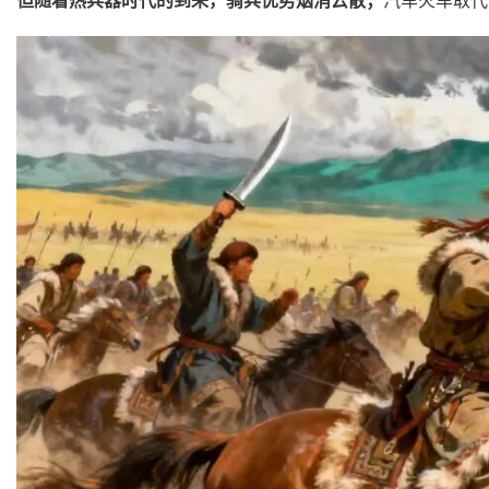
但随着热兵器时代的到来，骑兵优势烟消云散；
汽车火车取代