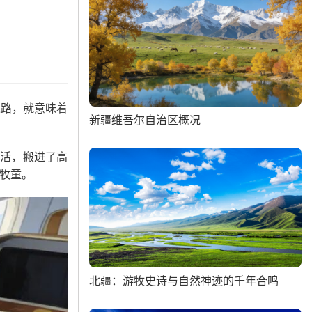
道路，就意味着
新疆维吾尔自治区概况
生活，搬进了高
牧童。
北疆：游牧史诗与自然神迹的千年合鸣