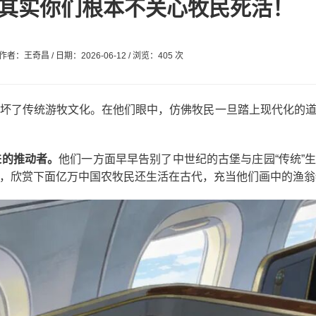
？其实你们根本不关心牧民死活！
：王奇昌 / 日期：2026-06-12 / 浏览：405 次
坏了传统游牧文化。在他们眼中，仿佛牧民一旦踏上现代化的
进的推动者。
他们一方面早早告别了中世纪的古堡与庄园“传统”
，欣赏下面亿万中国农牧民还生活在古代，充当他们画中的渔翁