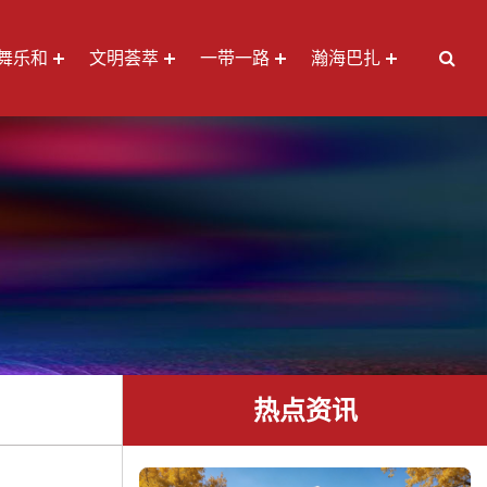
舞乐和
文明荟萃
一带一路
瀚海巴扎
热点资讯