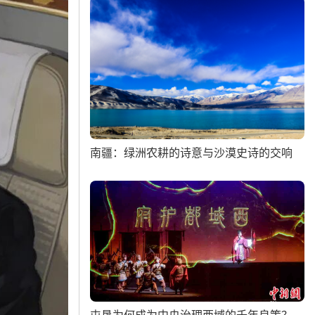
南疆：绿洲农耕的诗意与沙漠史诗的交响