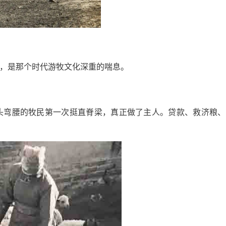
）
，是那个时代游牧文化深重的喘息。
头弯腰的牧民第一次挺直脊梁，真正做了主人。贷款、救济粮、