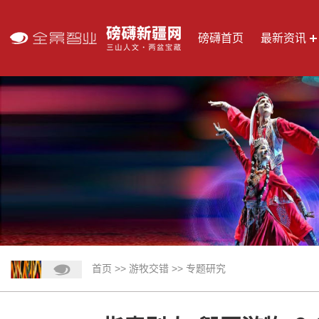
磅礴首页
最新资讯
首页
>>
游牧交错
>>
专题研究