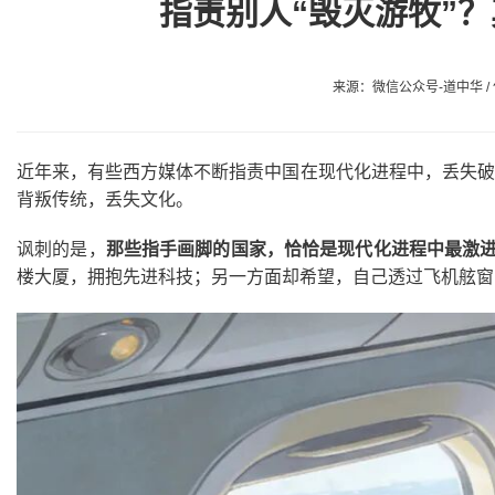
指责别人“毁灭游牧”
来源：微信公众号-道中华 / 作者
近年来，有些西方媒体不断指责中国在现代化进程中，丢失破
背叛传统，丢失文化。
讽刺的是，
那些指手画脚的国家，恰恰是现代化进程中最激
楼大厦，拥抱先进科技；另一方面却希望，自己透过飞机舷窗