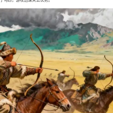
了马匹，游牧迅速失去优势。