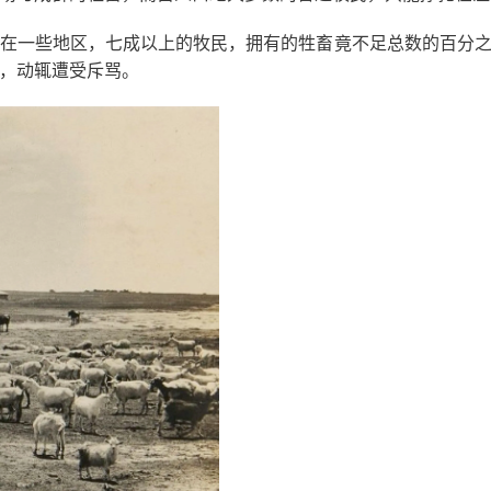
在一些地区，七成以上的牧民，拥有的牲畜竟不足总数的百分
，动辄遭受斥骂。