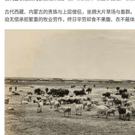
古代西藏、内蒙古的贵族与上层僧侣，坐拥大片草场与畜群。
迫无偿承担繁重的牧业劳作，终日辛劳却食不果腹、衣不蔽体