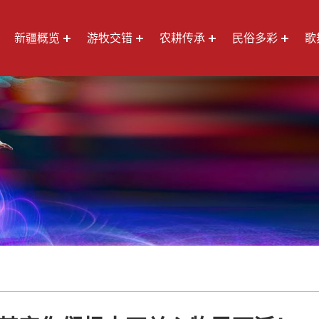
新疆概览
游牧交错
农耕传承
民俗多彩
歌