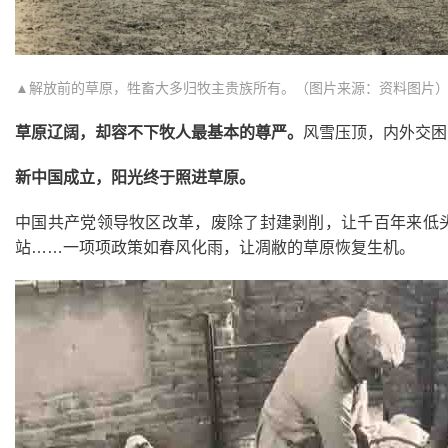
▲解放前的草原，牲畜大多归牧主贵族所有。（图片来源：资料图片
草原辽阔，却容不下牧人最基本的尊严。
风雪压顶，内外交困
新中国成立，阳光终于照进草原。
中国共产党领导牧区改革，废除了封建剥削，让千百年来低
站……一项项政策如春风化雨，让凋敝的草原恢复生机。