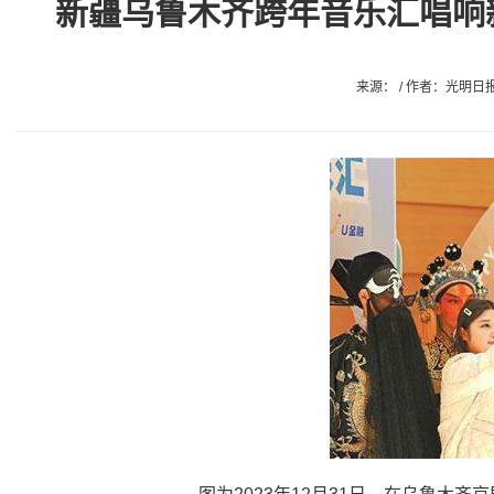
新疆乌鲁木齐跨年音乐汇唱响
来源： / 作者：光明日报客户