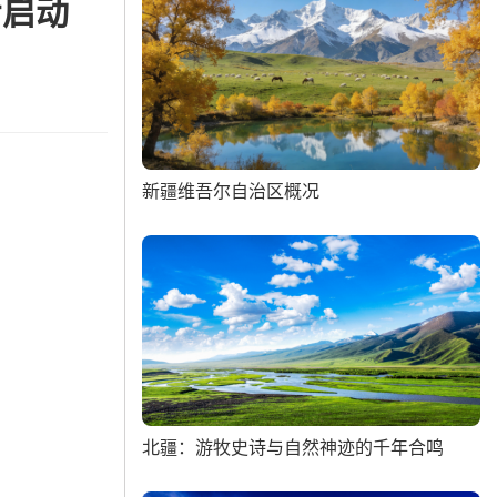
步启动
新疆维吾尔自治区概况
北疆：游牧史诗与自然神迹的千年合鸣