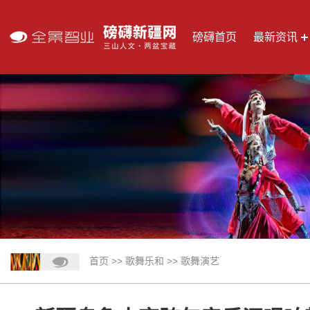
磅礴首页
最新资讯
首页
>>
歌舞乐和
>>
歌舞演艺