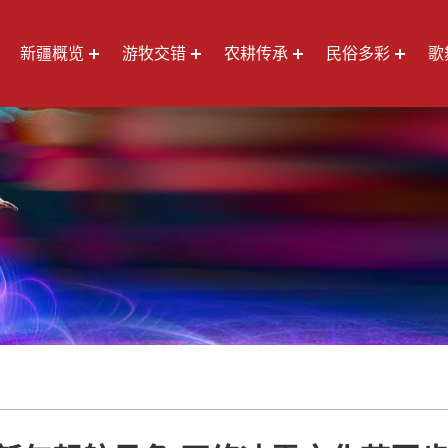
新疆概览
游牧交错
农耕传承
民俗多彩
歌