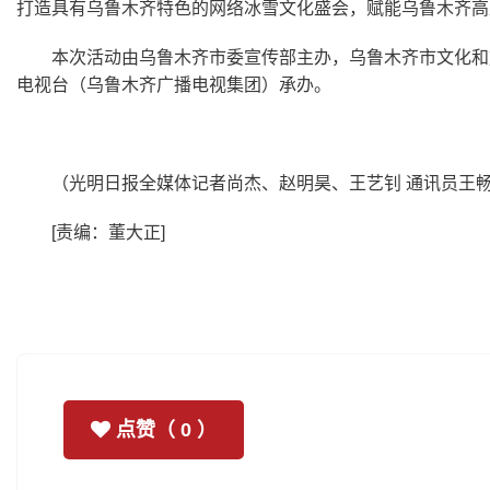
打造具有乌鲁木齐特色的网络冰雪文化盛会，赋能乌鲁木齐高
本次活动由乌鲁木齐市委宣传部主办，乌鲁木齐市文化和
电视台（乌鲁木齐广播电视集团）承办。
（光明日报全媒体记者尚杰、赵明昊、王艺钊 通讯员王
[责编：董大正
]
点赞（
0
）