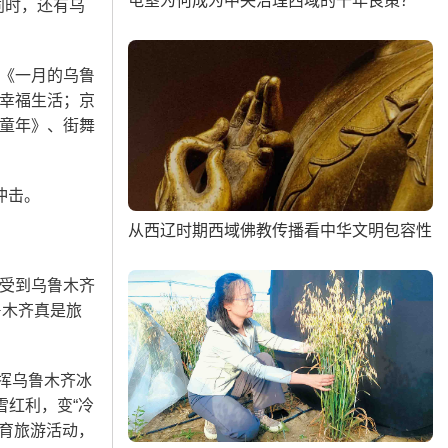
屯垦为何成为中央治理西域的千年良策？
同时，还有乌
《一月的乌鲁
幸福生活；京
童年》、街舞
冲击。
从西辽时期西域佛教传播看中华文明包容性
受到乌鲁木齐
鲁木齐真是旅
挥乌鲁木齐冰
雪红利，变“冷
体育旅游活动，