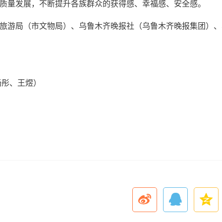
质量发展，不断提升各族群众的获得感、幸福感、安全感。
旅游局（市文物局）、乌鲁木齐晚报社（乌鲁木齐晚报集团）、
畅彤、王煜）