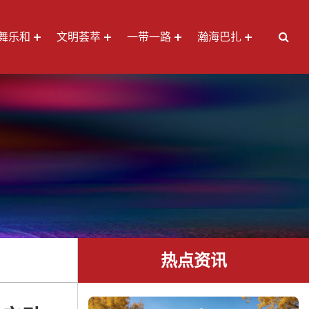
舞乐和
文明荟萃
一带一路
瀚海巴扎
热点资讯