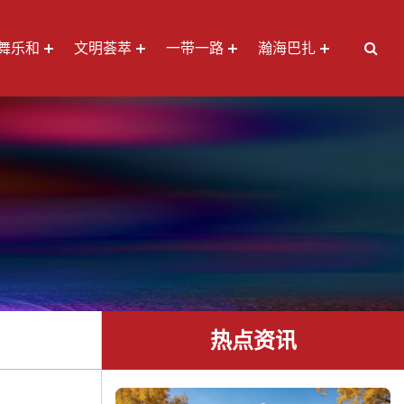
舞乐和
文明荟萃
一带一路
瀚海巴扎
热点资讯