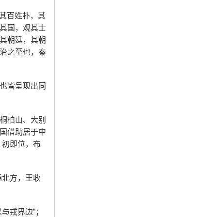
，其百姓朴，其
其国，观其士
其朝廷，其朝
治之至也，秦
也皆呈现出同
桐柏山、大别
国借助居于中
，初即位，布
通北方，王收
与戎界边”；