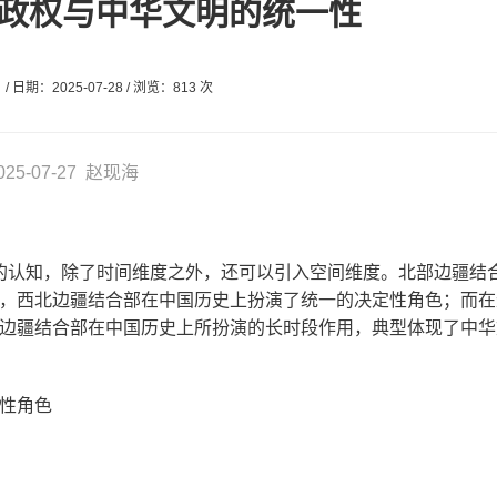
政权与中华文明的统一性
/ 日期：2025-07-28 / 浏览：813 次
025-07-27 赵现海
的认知，除了时间维度之外，还可以引入空间维度。北部边疆结
，西北边疆结合部在中国历史上扮演了统一的决定性角色；而在
边疆结合部在中国历史上所扮演的长时段作用，典型体现了中华
定性角色