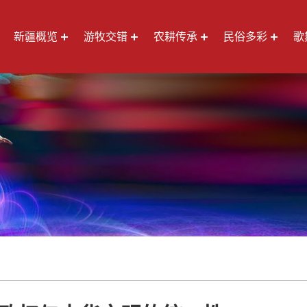
新疆概览
游牧交错
农耕传承
民俗多彩
歌