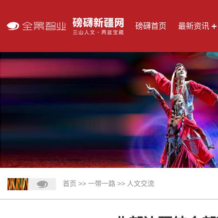
磅礴首页
最新资讯
首页
>>
一带一路
>>
人文交流