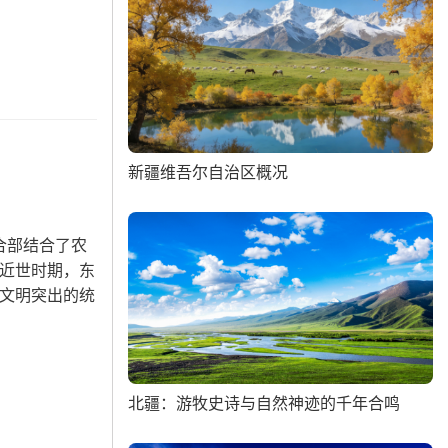
新疆维吾尔自治区概况
合部结合了农
近世时期，东
文明突出的统
北疆：游牧史诗与自然神迹的千年合鸣