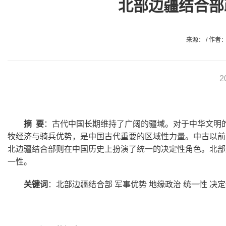
北部边疆结合部
来源： / 作者： 
2
摘 要
：古代中国长期维持了广阔的疆域。对于中华文明
牧经济与骑兵优势，是中国古代重要的区域性力量。中古以前
北边疆结合部则在中国历史上扮演了统一的决定性角色。北部
一性。
关键词
：北部边疆结合部 军事优势 地缘政治 统一性 决