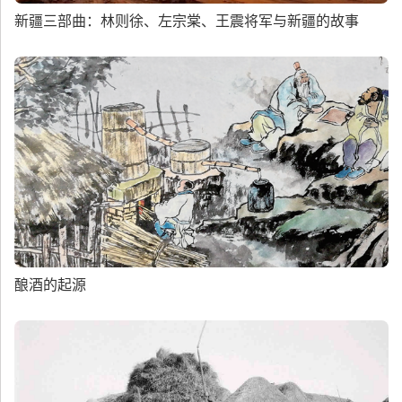
新疆三部曲：林则徐、左宗棠、王震将军与新疆的故事
酿酒的起源