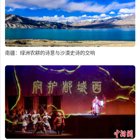
南疆：绿洲农耕的诗意与沙漠史诗的交响