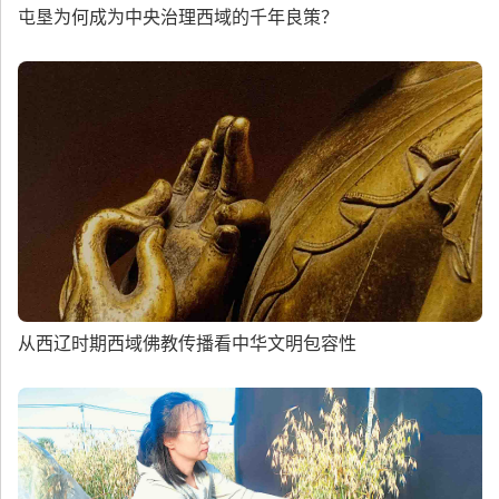
屯垦为何成为中央治理西域的千年良策？
从西辽时期西域佛教传播看中华文明包容性