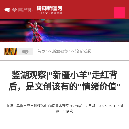
首页
>>
新疆概览
>>
流光溢彩
鉴湖观察|“新疆小羊”走红背
后，是文创该有的“情绪价值”
来源：乌鲁木齐市融媒体中心/乌鲁木齐晚报 / 作者： / 日期：2026-06-01 / 浏
览：449 次