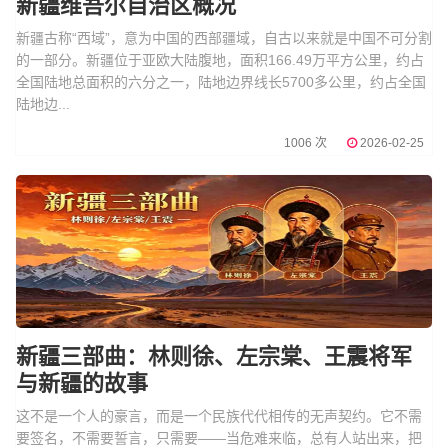
新疆维吾尔自治区概况
新疆古称“西域”，意为中国的西部疆域，自古以来就是中国不可分割
的一部分。新疆位于亚欧大陆腹地，面积166.49万平方公里，约占
全国陆地总面积的六分之一，陆地边界线长5700多公里，约占全国
陆地边...
1006 次
2026-02-25
新疆三部曲：林则徐、左宗棠、王震将军
与新疆的故事
这不是一个人的豪言，而是一个民族代代相传的无声契约。它不需
要签名，不需要誓言，只需要——当危难来临，总有人站出来，把