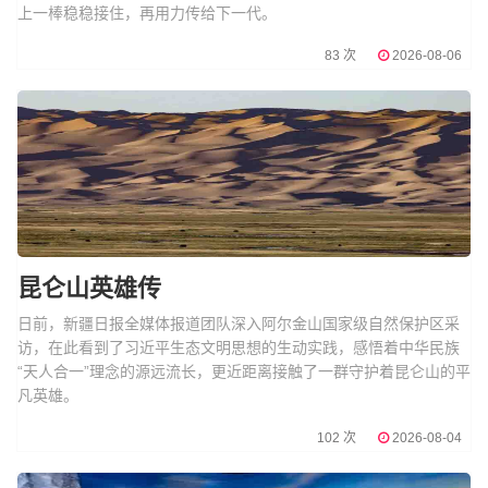
上一棒稳稳接住，再用力传给下一代。
83 次
2026-08-06
昆仑山英雄传
日前，新疆日报全媒体报道团队深入阿尔金山国家级自然保护区采
访，在此看到了习近平生态文明思想的生动实践，感悟着中华民族
“天人合一”理念的源远流长，更近距离接触了一群守护着昆仑山的平
凡英雄。
102 次
2026-08-04