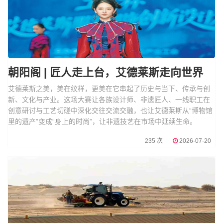
朝阳阁 | 匠人走上台，艾德莱斯走向世界
艾德莱斯之美，美在纹样，更美在它串起了历史与当下、传承与创
新、文化与产业。这场大赛让各族设计师、非遗匠人、一线职工在
创意研讨与工艺切磋中深化交往交流交融，也让艾德莱斯从“博物馆
里的遗产”变成“身上的时尚”，让非遗技艺在市场中延续生命。
235 次
2026-07-20