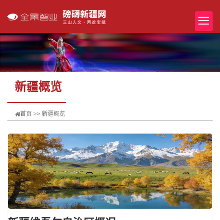
新疆概览
首页
>>
新疆概览