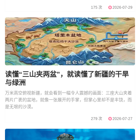
175 次
2026-07-29
读懂“三山夹两盆”，就读懂了新疆的干旱
与绿洲
万米高空俯视新疆，就会看到一幅令人震撼的画面：三座大山夹着
两片广袤的盆地，就像一张展开的手掌，但掌心里却不是丰饶，而
是无垠的沙漠。
279 次
2026-07-27