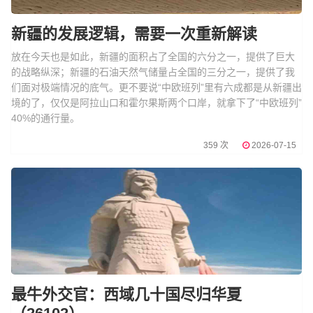
新疆的发展逻辑，需要一次重新解读
放在今天也是如此，新疆的面积占了全国的六分之一，提供了巨大
的战略纵深；新疆的石油天然气储量占全国的三分之一，提供了我
们面对极端情况的底气。更不要说“中欧班列”里有六成都是从新疆出
境的了，仅仅是阿拉山口和霍尔果斯两个口岸，就拿下了“中欧班列”
40%的通行量。
359 次
2026-07-15
最牛外交官：西域几十国尽归华夏