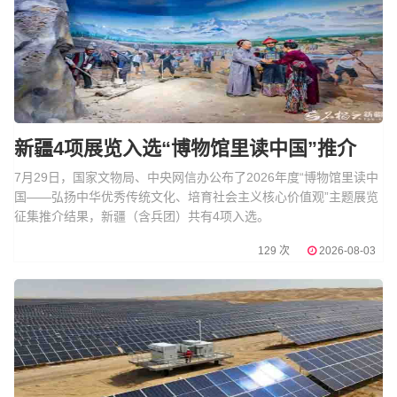
新疆4项展览入选“博物馆里读中国”推介
7月29日，国家文物局、中央网信办公布了2026年度“博物馆里读中
国——弘扬中华优秀传统文化、培育社会主义核心价值观”主题展览
征集推介结果，新疆（含兵团）共有4项入选。
129 次
2026-08-03