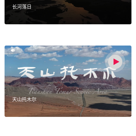
长河落日
天山托木尔