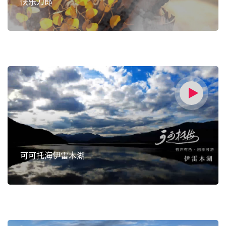
快乐刀郎
可可托海伊雷木湖