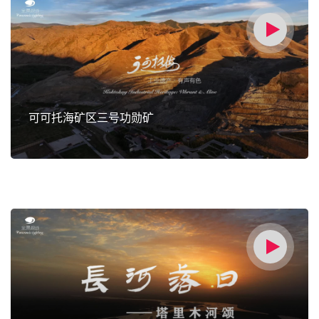
可可托海矿区三号功勋矿