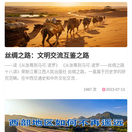
丝绸之路：文明交流互鉴之路
——读《从张骞到马可·波罗》 《从张骞到马可·波罗——丝绸之路
十八讲》荣新江著江西人民出版社 丝绸之路，一直属于历史学的研
究范畴。在中西交通史和中外文化交流...
1987 次
2023-07-13