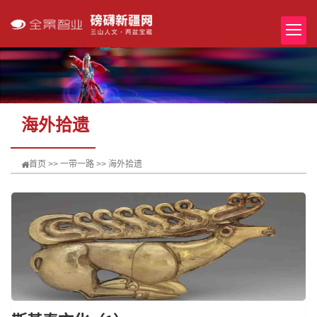
海外拾遗
首页
>>
一带一路
>>
海外拾遗