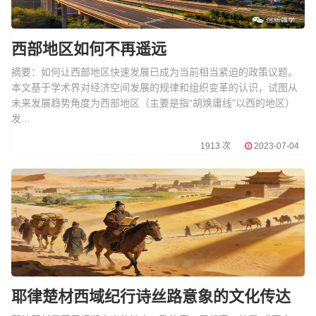
西部地区如何不再遥远
摘要：如何让西部地区快速发展已成为当前相当紧迫的政策议题。
本文基于学术界对经济空间发展的规律和组织变革的认识，试图从
未来发展趋势角度为西部地区（主要是指“胡焕庸线”以西的地区）
发...
1913 次
2023-07-04
耶律楚材西域纪行诗丝路意象的文化传达