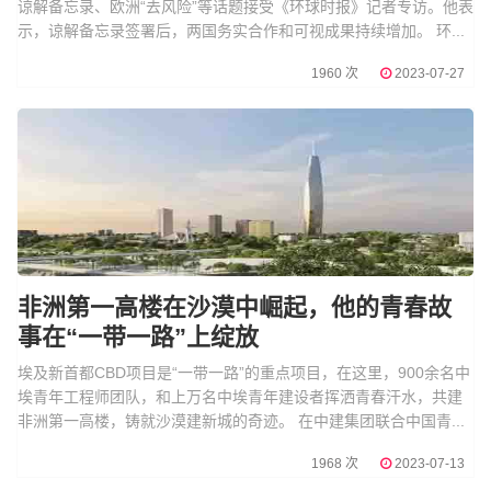
谅解备忘录、欧洲“去风险”等话题接受《环球时报》记者专访。他表
示，谅解备忘录签署后，两国务实合作和可视成果持续增加。 环...
1960 次
2023-07-27
非洲第一高楼在沙漠中崛起，他的青春故
事在“一带一路”上绽放
埃及新首都CBD项目是“一带一路”的重点项目，在这里，900余名中
埃青年工程师团队，和上万名中埃青年建设者挥洒青春汗水，共建
非洲第一高楼，铸就沙漠建新城的奇迹。 在中建集团联合中国青...
1968 次
2023-07-13