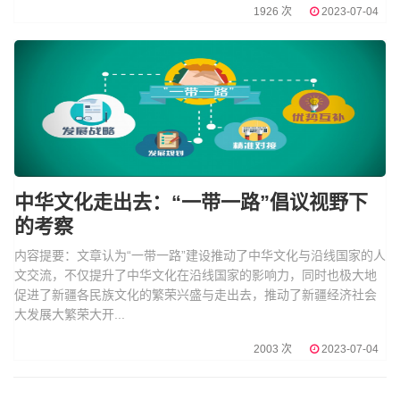
1926 次
2023-07-04
中华文化走出去：“一带一路”倡议视野下
的考察
内容提要：文章认为“一带一路”建设推动了中华文化与沿线国家的人
文交流，不仅提升了中华文化在沿线国家的影响力，同时也极大地
促进了新疆各民族文化的繁荣兴盛与走出去，推动了新疆经济社会
大发展大繁荣大开...
2003 次
2023-07-04