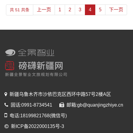
上一页
1
2
3
4
5
下一页
共 51 共条
新疆乌鲁木齐市沙依巴克区西环中路57号2楼A区
固话:0991-8734541
邮箱:gb@quanjingzhiye.cn
电话:18199821768(微信号)
新ICP备2022000135号-3