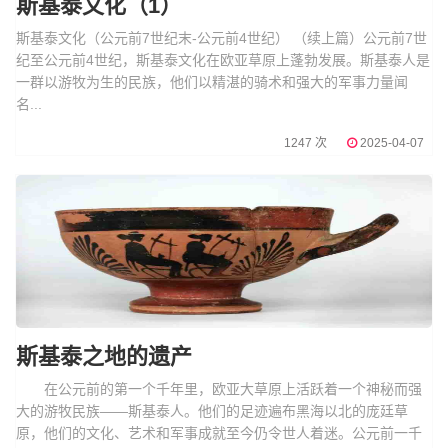
斯基泰文化（1）
斯基泰文化（公元前7世纪末-公元前4世纪） （续上篇）公元前7世
纪至公元前4世纪，斯基泰文化在欧亚草原上蓬勃发展。斯基泰人是
一群以游牧为生的民族，他们以精湛的骑术和强大的军事力量闻
名...
1247 次
2025-04-07
斯基泰之地的遗产
在公元前的第一个千年里，欧亚大草原上活跃着一个神秘而强
大的游牧民族——斯基泰人。他们的足迹遍布黑海以北的庞廷草
原，他们的文化、艺术和军事成就至今仍令世人着迷。公元前一千