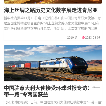
海上丝绸之路历史文化数字展走进肯尼亚
新华社内罗毕11月15日电（记者白林）由中国驻肯尼亚大使馆、肯
尼亚国家博物馆联合主办的“海上丝绸之路历史文化数字展”15日在
蒙巴萨耶稣堡博物馆举行开幕式。 据介绍，此次数字展的内容由...
2010 次
2023-08-07
中国驻意大利大使接受环球时报专访：“一
带一路”令两国获益
【环球时报报道】日前，中国驻意大利大使贾桂德就中意“一带一路”