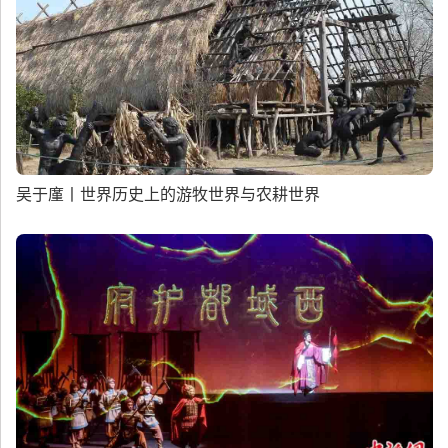
吴于廑丨世界历史上的游牧世界与农耕世界