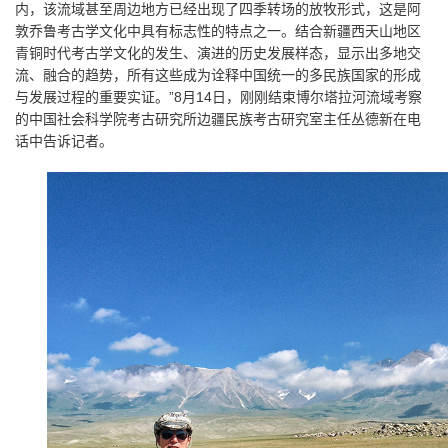
内，该流域甚至周边地方已经出现了四季转场的放牧形式，这是阿
敦乔鲁考古学文化中具有标志性的特点之一。结合新疆西天山地区
青铜时代考古学文化的发生、演进的历史发展样态，显示出多地交
流、融合的趋势，所有这些成为诠释中国统一的多民族国家的形成
与发展过程的重要实证。”
8
月
14
日，刚刚结束博尔塔拉河流域考察
的中国社会科学院考古研究所边疆民族考古研究室主任丛德新在电
话中告诉记者。