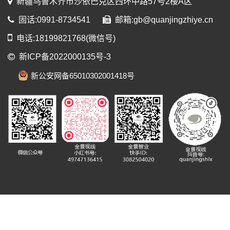
新疆乌鲁木齐市沙依巴克区西环中路57号2楼A区
固话:0991-8734541
邮箱:gb@quanjingzhiye.cn
电话:18199821768(微信号)
新ICP备2022000135号-3
新公安网备65010302001418号