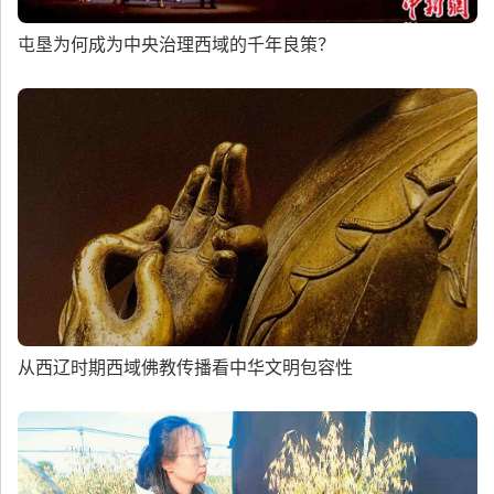
屯垦为何成为中央治理西域的千年良策？
从西辽时期西域佛教传播看中华文明包容性