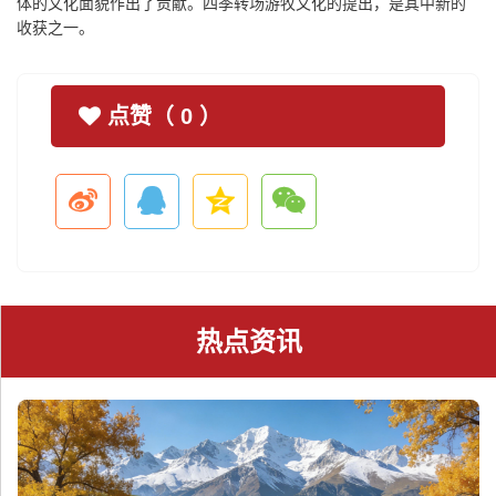
体的文化面貌作出了贡献。四季转场游牧文化的提出，是其中新的
收获之一。
点赞（
0
）
热点资讯